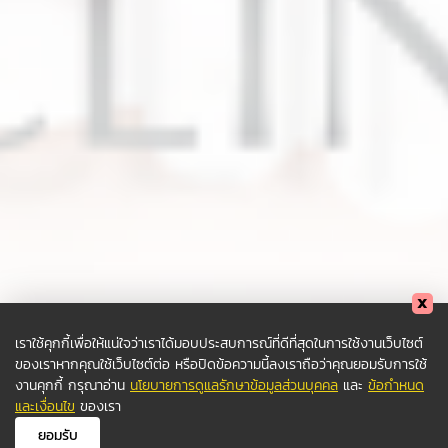
เราใช้คุกกี้เพื่อให้แน่ใจว่าเราได้มอบประสบการณ์ที่ดีที่สุดในการใช้งานเว็บไซต์
ของเราหากคุณใช้เว็บไซต์ต่อ หรือปิดข้อความนี้ลงเราถือว่าคุณยอมรับการใช้
งานคุกกี้ กรุณาอ่าน
นโยบายการดูแลรักษาข้อมูลส่วนบุคคล
และ
ข้อกำหนด
และเงื่อนไข
ของเรา
ยอมรับ